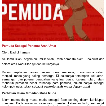
Pemuda Sebagai Penentu Arah Umat
Oleh: Badrul Tamam
Al-Hamdulillah, segala puji milik Allah, Rabb semesta alam. Shalawat dan
salam atas Rasulillah ﷺ dan keluarganya.
Dalam perjalanan panjang sejarah umat manusia, masa muda selalu
menjadi masa yang paling berharga. Di dalamnya tersimpan kekuatan,
semangat, dan potensi perubahan yang luar biasa. Karena itulah, Islam
menaruh perhatian besar terhadap para pemuda, bukan hanya sebagai
kelompok usia, tetapi sebagai
penentu arah masa depan umat
.
Perhatian Islam terhadap Masa Muda
Islam memandang masa muda sebagai fase penting dalam kehidupan
manusia. Pada masa ini seseorang memiliki kekuatan fisik, semangat