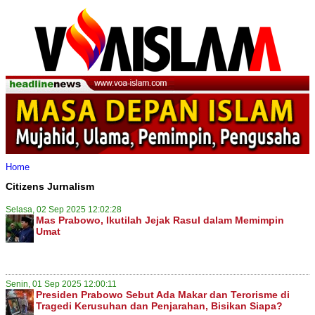
Home
Citizens Jurnalism
Selasa, 02 Sep 2025 12:02:28
Mas Prabowo, Ikutilah Jejak Rasul dalam Memimpin
Umat
Senin, 01 Sep 2025 12:00:11
Presiden Prabowo Sebut Ada Makar dan Terorisme di
Tragedi Kerusuhan dan Penjarahan, Bisikan Siapa?