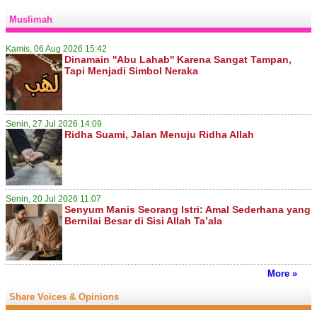
Muslimah
Kamis, 06 Aug 2026 15:42
Dinamain ''Abu Lahab'' Karena Sangat Tampan,
Tapi Menjadi Simbol Neraka
Senin, 27 Jul 2026 14:09
Ridha Suami, Jalan Menuju Ridha Allah
Senin, 20 Jul 2026 11:07
Senyum Manis Seorang Istri: Amal Sederhana yang
Bernilai Besar di Sisi Allah Ta’ala
More »
Share Voices & Opinions