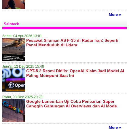
More »
Saintech
Sabtu, 04 Apr 2026 13:01
Pesawat Siluman AS F-35 di Radar Iran: Seperti
Panci Menduduh di Udara
Jum'at, 12 Dec 2025 15:48
GPT-5.2 Resmi Dirilis: OpenAI Klaim Jadi Model AI
Paling Mumpuni Saat Ini
Rabu, 03 Dec 2025 20:20
Google Luncurkan Uji Coba Pencarian Super
Canggih Gabungan AI Overviews dan AI Mode
More »