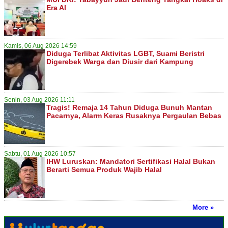
Era AI
Kamis, 06 Aug 2026 14:59
Diduga Terlibat Aktivitas LGBT, Suami Beristri
Digerebek Warga dan Diusir dari Kampung
Senin, 03 Aug 2026 11:11
Tragis! Remaja 14 Tahun Diduga Bunuh Mantan
Pacarnya, Alarm Keras Rusaknya Pergaulan Bebas
Sabtu, 01 Aug 2026 10:57
IHW Luruskan: Mandatori Sertifikasi Halal Bukan
Berarti Semua Produk Wajib Halal
More »