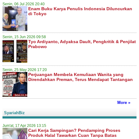
Senin, 06 Jul 2026 20:40
Enam Buku Karya Penulis Indonesia Diluncurkan
di Tokyo
Senin, 15 Jun 2026 09:58
Tyo Ardiyanto, Adyaksa Dault, Pengkritik & Penjilat
Prabowo
Senin, 25 May 2026 17:20
Perjuangan Membela Kemuliaan Wanita yang
Direndahkan Preman, Terus Mendapat Tantangan
More »
SyariahBiz
Jum'at, 17 Apr 2026 13:15
Cari Kerja Sampingan? Pendamping Proses
Produk Halal Tawarkan Cuan Tanpa Batas