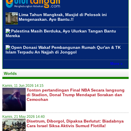
Lima Tahun Mangkrak, Masjid di Pelosok ini
Mengenaskan. Ayo Bantu.!!
Palestina Masih Berduka, Ayo Ulurkan Tangan Bantu
Mereka
Open Donasi Wakaf Pembangunan Rumah Qur'an & TK
Islam Terpadu An Najjah di Jonggol
More »
Worlds
Kamis, 11 Jun 2026 14:15
Tonton pertandingan Final NBA Secara langsung
di Stadion, Donal Trump Mendapat Sorakan dan
Cemoohan
Kamis, 21 May 2026 14:40
Disetrum, Diborgol, Dipaksa Berlutut: Biadabnya
Cara Israel Siksa Aktivis Sumud Flotilla!