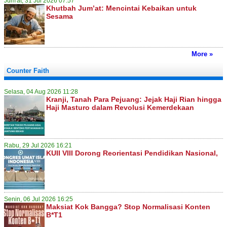
Jum'at, 31 Jul 2026 07:57
Khutbah Jum’at: Mencintai Kebaikan untuk
Sesama
More »
Counter Faith
Selasa, 04 Aug 2026 11:28
Kranji, Tanah Para Pejuang: Jejak Haji Rian hingga
Haji Masturo dalam Revolusi Kemerdekaan
Rabu, 29 Jul 2026 16:21
KUII VIII Dorong Reorientasi Pendidikan Nasional,
Senin, 06 Jul 2026 16:25
Maksiat Kok Bangga? Stop Normalisasi Konten
B*T1