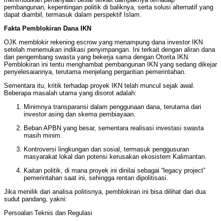
pembangunan, kepentingan politik di baliknya, serta solusi alternatif yang
dapat diambil, termasuk dalam perspektif Islam.
Fakta Pemblokiran Dana IKN
OJK memblokir rekening escrow yang menampung dana investor IKN
setelah menemukan indikasi penyimpangan. Ini terkait dengan aliran dana
dari pengembang swasta yang bekerja sama dengan Otorita IKN.
Pemblokiran ini tentu menghambat pembangunan IKN yang sedang dikejar
penyelesaiannya, terutama menjelang pergantian pemerintahan.
Sementara itu, kritik terhadap proyek IKN telah muncul sejak awal.
Beberapa masalah utama yang disorot adalah:
Minimnya transparansi dalam penggunaan dana, terutama dari
investor asing dan skema pembiayaan.
Beban APBN yang besar, sementara realisasi investasi swasta
masih minim.
Kontroversi lingkungan dan sosial, termasuk penggusuran
masyarakat lokal dan potensi kerusakan ekosistem Kalimantan.
Kaitan politik, di mana proyek ini dinilai sebagai “legacy project”
pemerintahan saat ini, sehingga rentan dipolitisasi.
Jika menilik dari analisa politisnya, pemblokiran ini bisa dilihat dari dua
sudut pandang, yakni:
Persoalan Teknis dan Regulasi