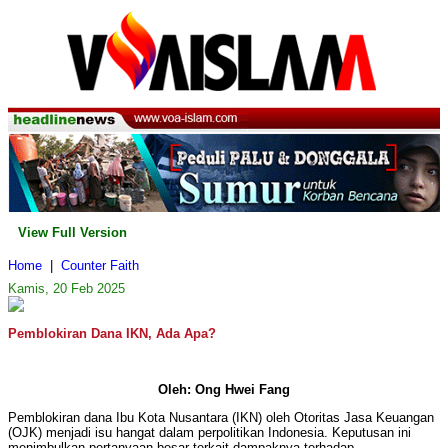
View Full Version
Home
|
Counter Faith
Kamis, 20 Feb 2025
Pemblokiran Dana IKN, Ada Apa?
Oleh: Ong Hwei Fang
Pemblokiran dana Ibu Kota Nusantara (IKN) oleh Otoritas Jasa Keuangan
(OJK) menjadi isu hangat dalam perpolitikan Indonesia. Keputusan ini
menimbulkan pertanyaan besar terkait dampaknya terhadap