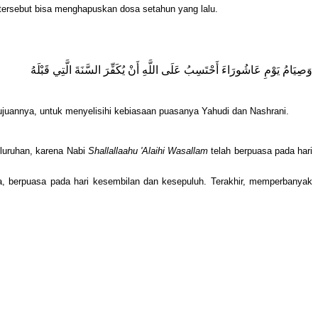
i tersebut bisa menghapuskan dosa setahun yang lalu.
وَصِيَامُ يَوْمِ عَاشُورَاءَ أَحْتَسِبُ عَلَى اللَّهِ أَنْ يُكَفِّرَ السَّنَةَ الَّتِي قَبْلَهُ
juannya, untuk menyelisihi kebiasaan puasanya Yahudi dan Nashrani.
luruhan, karena Nabi
Shallallaahu 'Alaihi Wasallam
telah berpuasa pada hari
nya, berpuasa pada hari kesembilan dan kesepuluh. Terakhir, memperbanyak