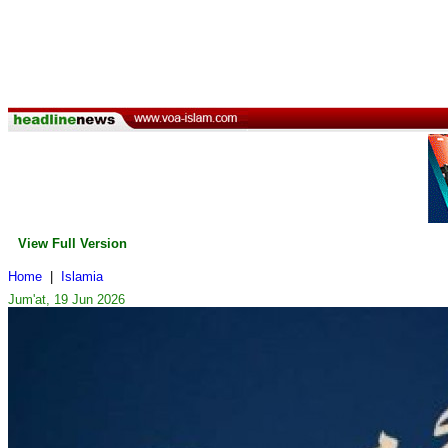
View Full Version
Home
|
Islamia
Jum'at, 19 Jun 2026