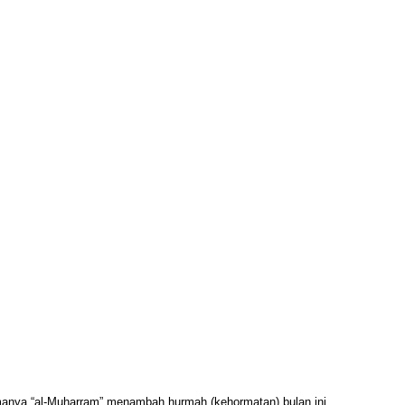
amanya “al-Muharram” menambah hurmah (kehormatan) bulan ini.