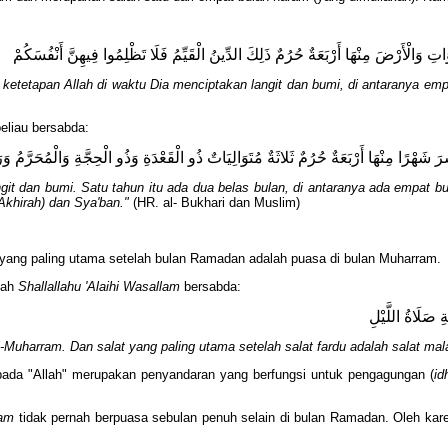
ِ وَالْأَرْضَ مِنْهَا أَرْبَعَةٌ حُرُمٌ ذَلِكَ الدِّينُ الْقَيِّمُ فَلَا تَظْلِمُوا فِيهِنَّ أَنْفُسَكُمْ
 ketetapan Allah di waktu Dia menciptakan langit dan bumi, di antaranya em
beliau bersabda:
َرَ شَهْرًا مِنْهَا أَرْبَعَةٌ حُرُمٌ ثَلاثَةٌ مُتَوَالِيَاتٌ ذُو الْقَعْدَةِ وَذُو الْحِجَّةِ وَالْمُحَرَّ
 dan bumi. Satu tahun itu ada dua belas bulan, di antaranya ada empat bulan 
Akhirah) dan Sya'ban."
(HR. al- Bukhari dan Muslim)
ang paling utama setelah bulan Ramadan adalah puasa di bulan Muharram.
lah
Shallallahu 'Alaihi Wasallam
bersabda:
 صَلَاةُ اللَّيْلِ
-Muharram. Dan salat yang paling utama setelah salat fardu adalah salat mal
pada "Allah" merupakan penyandaran yang berfungsi untuk pengagungan (
id
llam
tidak pernah berpuasa sebulan penuh selain di bulan Ramadan. Oleh karen