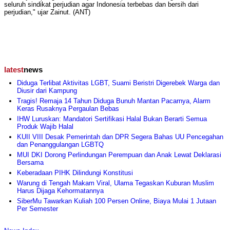
seluruh sindikat perjudian agar Indonesia terbebas dan bersih dari
perjudian," ujar Zainut. (ANT)
latest
news
Diduga Terlibat Aktivitas LGBT, Suami Beristri Digerebek Warga dan
Diusir dari Kampung
Tragis! Remaja 14 Tahun Diduga Bunuh Mantan Pacarnya, Alarm
Keras Rusaknya Pergaulan Bebas
IHW Luruskan: Mandatori Sertifikasi Halal Bukan Berarti Semua
Produk Wajib Halal
KUII VIII Desak Pemerintah dan DPR Segera Bahas UU Pencegahan
dan Penanggulangan LGBTQ
MUI DKI Dorong Perlindungan Perempuan dan Anak Lewat Deklarasi
Bersama
Keberadaan PIHK Dilindungi Konstitusi
Warung di Tengah Makam Viral, Ulama Tegaskan Kuburan Muslim
Harus Dijaga Kehormatannya
SiberMu Tawarkan Kuliah 100 Persen Online, Biaya Mulai 1 Jutaan
Per Semester