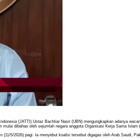
ndonesia (JATTI) Ustaz Bachtiar Nasir (UBN) mengungkapkan adanya wacana
n mulai dibahas oleh sejumlah negara anggota Organisasi Kerja Sama Islam 
(11/5/2026) pagi. Ia menyebut koalisi tersebut digagas oleh Arab Saudi, Pak