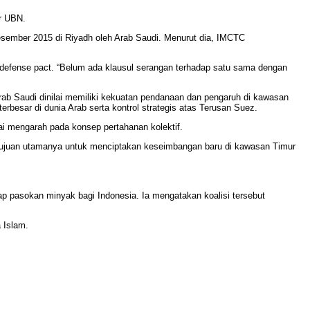
ar UBN.
Desember 2015 di Riyadh oleh Arab Saudi. Menurut dia, IMCTC
 defense pact. “Belum ada klausul serangan terhadap satu sama dengan
Arab Saudi dinilai memiliki kekuatan pendanaan dan pengaruh di kawasan
erbesar di dunia Arab serta kontrol strategis atas Terusan Suez.
i mengarah pada konsep pertahanan kolektif.
a, tujuan utamanya untuk menciptakan keseimbangan baru di kawasan Timur
p pasokan minyak bagi Indonesia. Ia mengatakan koalisi tersebut
 Islam.