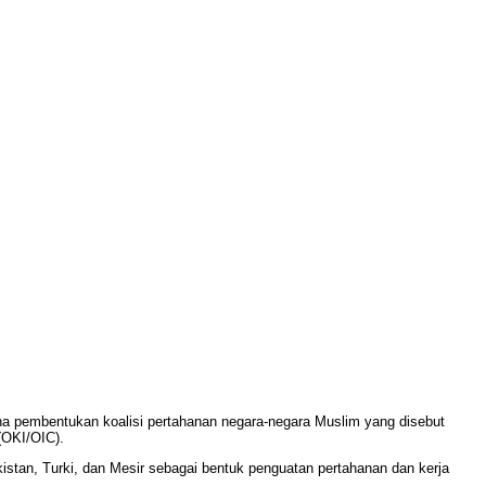
 pembentukan koalisi pertahanan negara-negara Muslim yang disebut
(OKI/OIC).
istan, Turki, dan Mesir sebagai bentuk penguatan pertahanan dan kerja