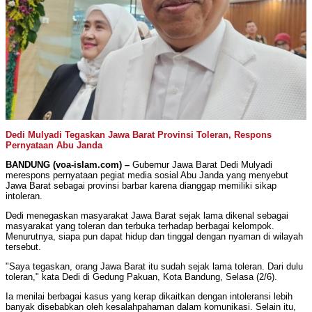
Dedi Mulyadi Tegaskan Jawa Barat Provinsi Toleran, Respons
Pernyataan Abu Janda
BANDUNG (voa-islam.com) –
Gubernur Jawa Barat Dedi Mulyadi
merespons pernyataan pegiat media sosial Abu Janda yang menyebut
Jawa Barat sebagai provinsi barbar karena dianggap memiliki sikap
intoleran.
Dedi menegaskan masyarakat Jawa Barat sejak lama dikenal sebagai
masyarakat yang toleran dan terbuka terhadap berbagai kelompok.
Menurutnya, siapa pun dapat hidup dan tinggal dengan nyaman di wilayah
tersebut.
"Saya tegaskan, orang Jawa Barat itu sudah sejak lama toleran. Dari dulu
toleran," kata Dedi di Gedung Pakuan, Kota Bandung, Selasa (2/6).
Ia menilai berbagai kasus yang kerap dikaitkan dengan intoleransi lebih
banyak disebabkan oleh kesalahpahaman dalam komunikasi. Selain itu,