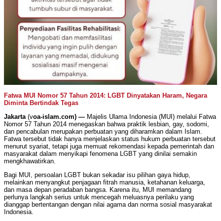
Fatwa MUI Nomor 57 Tahun 2014: LGBT Dinyatakan Haram, Negara
Diminta Bertindak Tegas
Jakarta
(v
oa-islam.com) —
Majelis Ulama Indonesia (MUI) melalui Fatwa
Nomor 57 Tahun 2014 menegaskan bahwa praktik lesbian, gay, sodomi,
dan pencabulan merupakan perbuatan yang diharamkan dalam Islam.
Fatwa tersebut tidak hanya menjelaskan status hukum perbuatan tersebut
menurut syariat, tetapi juga memuat rekomendasi kepada pemerintah dan
masyarakat dalam menyikapi fenomena LGBT yang dinilai semakin
mengkhawatirkan.
Bagi MUI, persoalan LGBT bukan sekadar isu pilihan gaya hidup,
melainkan menyangkut penjagaan fitrah manusia, ketahanan keluarga,
dan masa depan peradaban bangsa. Karena itu, MUI memandang
perlunya langkah serius untuk mencegah meluasnya perilaku yang
dianggap bertentangan dengan nilai agama dan norma sosial masyarakat
Indonesia.