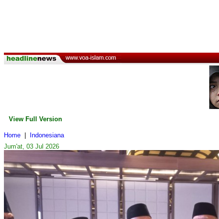
View Full Version
Home
|
Indonesiana
Jum'at, 03 Jul 2026