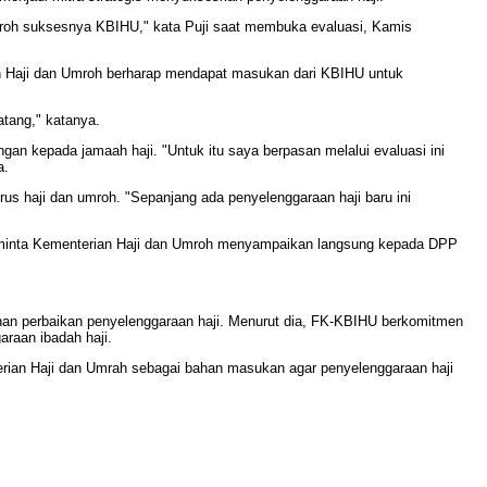
roh suksesnya KBIHU," kata Puji saat membuka evaluasi, Kamis
ian Haji dan Umroh berharap mendapat masukan dari KBIHU untuk
atang," katanya.
 kepada jamaah haji. "Untuk itu saya berpasan melalui evaluasi ini
a.
us haji dan umroh. "Sepanjang ada penyelenggaraan haji baru ini
meminta Kementerian Haji dan Umroh menyampaikan langsung kepada DPP
an perbaikan penyelenggaraan haji. Menurut dia, FK-KBIHU berkomitmen
raan ibadah haji.
terian Haji dan Umrah sebagai bahan masukan agar penyelenggaraan haji