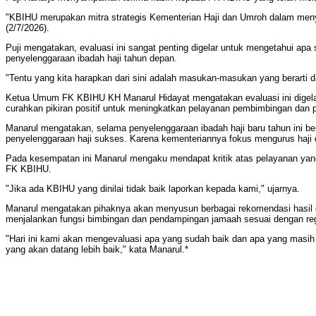
"KBIHU merupakan mitra strategis Kementerian Haji dan Umroh dalam men
(2/7/2026).
Puji mengatakan, evaluasi ini sangat penting digelar untuk mengetahui a
penyelenggaraan ibadah haji tahun depan.
"Tentu yang kita harapkan dari sini adalah masukan-masukan yang berarti
Ketua Umum FK KBIHU KH Manarul Hidayat mengatakan evaluasi ini digelar
curahkan pikiran positif untuk meningkatkan pelayanan pembimbingan dan p
Manarul mengatakan, selama penyelenggaraan ibadah haji baru tahun ini be
penyelenggaraan haji sukses. Karena kementeriannya fokus mengurus haji 
Pada kesempatan ini Manarul mengaku mendapat kritik atas pelayanan ya
FK KBIHU.
"Jika ada KBIHU yang dinilai tidak baik laporkan kepada kami," ujarnya.
Manarul mengatakan pihaknya akan menyusun berbagai rekomendasi hasil 
menjalankan fungsi bimbingan dan pendampingan jamaah sesuai dengan regu
"Hari ini kami akan mengevaluasi apa yang sudah baik dan apa yang masih 
yang akan datang lebih baik," kata Manarul.*