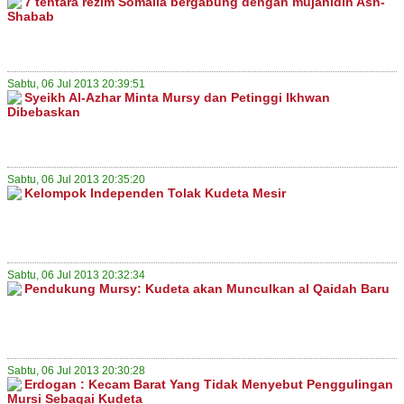
7 tentara rezim Somalia bergabung dengan mujahidin Ash-
Shabab
Sabtu, 06 Jul 2013 20:39:51
Syeikh Al-Azhar Minta Mursy dan Petinggi Ikhwan
Dibebaskan
Sabtu, 06 Jul 2013 20:35:20
Kelompok Independen Tolak Kudeta Mesir
Sabtu, 06 Jul 2013 20:32:34
Pendukung Mursy: Kudeta akan Munculkan al Qaidah Baru
Sabtu, 06 Jul 2013 20:30:28
Erdogan : Kecam Barat Yang Tidak Menyebut Penggulingan
Mursi Sebagai Kudeta