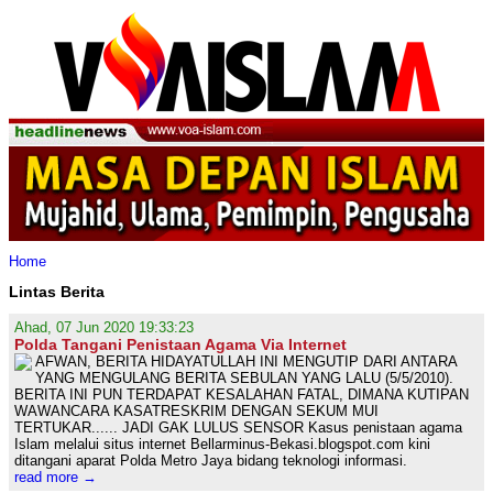
Home
Lintas Berita
Ahad, 07 Jun 2020 19:33:23
Polda Tangani Penistaan Agama Via Internet
AFWAN, BERITA HIDAYATULLAH INI MENGUTIP DARI ANTARA
YANG MENGULANG BERITA SEBULAN YANG LALU (5/5/2010).
BERITA INI PUN TERDAPAT KESALAHAN FATAL, DIMANA KUTIPAN
WAWANCARA KASATRESKRIM DENGAN SEKUM MUI
TERTUKAR...... JADI GAK LULUS SENSOR Kasus penistaan agama
Islam melalui situs internet Bellarminus-Bekasi.blogspot.com kini
ditangani aparat Polda Metro Jaya bidang teknologi informasi.
read more →