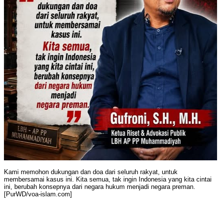
Kami memohon dukungan dan doa dari seluruh rakyat, untuk
membersamai kasus ini. Kita semua, tak ingin Indonesia yang kita cintai
ini, berubah konsepnya dari negara hukum menjadi negara preman.
[PurWD/voa-islam.com]