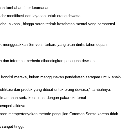
an tambahan filter keamanan.
ar modifikasi dari layanan untuk orang dewasa.
a, alkohol, hingga saran terkait kesehatan mental yang berpotensi
enggerakkan Siri versi terbaru yang akan dirilis tahun depan.
dan informasi berbeda dibandingkan pengguna dewasa.
gan kondisi mereka, bukan menggunakan pendekatan seragam untuk anak-
ifikasi dari produk yang dibuat untuk orang dewasa,” tambahnya.
keamanan serta konsultasi dengan pakar eksternal.
memperbaikinya.
haan mempertanyakan metode pengujian Common Sense karena tidak
sangat tinggi.