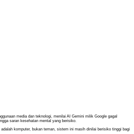
gunaan media dan teknologi, menilai AI Gemini milik Google gagal
ngga saran kesehatan mental yang berisiko.
alah komputer, bukan teman, sistem ini masih dinilai berisiko tinggi bagi