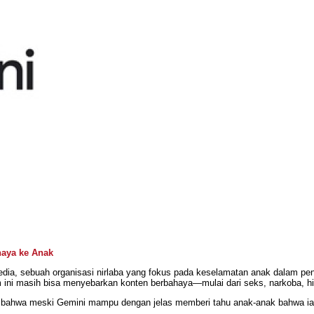
haya ke Anak
a, sebuah organisasi nirlaba yang fokus pada keselamatan anak dalam peng
m ini masih bisa menyebarkan konten berbahaya—mulai dari seks, narkoba, hi
n bahwa meski Gemini mampu dengan jelas memberi tahu anak-anak bahwa ia ad