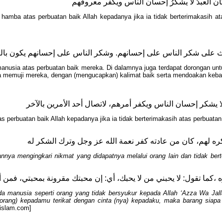
 كان العبدُ لا يشكرُ إحسان الناس ويكفر معروفهم
hamba atas perbuatan baik Allah kepadanya jika ia tidak berterimakasih a
 على شكر الناس على إحسانهم. وشكر الناس على إحسانهم يكون بالثناء
a manusia atas perbuatan baik mereka. Di dalamnya juga terdapat dorongan u
ra memuji mereka, dengan (mengucapkan) kalimat baik serta mendoakan keba
ُ لا يشكر إحسان الناس ويكفر أمرهم، لاتصال أحد الأمرين بالآخر
s perbuatan baik Allah kepadanya jika ia tidak berterimakasih atas perbua
ه لهم، كان من عادته كفر نعمة الله عز وجل وترك الشكر له
nya mengingkari nikmat yang didapatnya melalui orang lain dan tidak ber
كما تقول: لا يحبني من لا يحبك، أي: إن محبتك مقرونة بمحبتي، فمن أح
a manusia seperti orang yang tidak bersyukur kepada Allah ‘Azza Wa Jal
orang) kepadamu terikat dengan cinta (nya) kepadaku, maka barang siapa 
-islam.com]