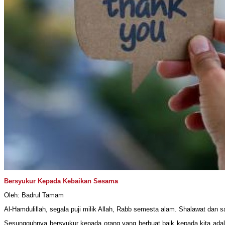
Bersyukur Kepada Kebaikan Sesama
Oleh: Badrul Tamam
Al-Hamdulillah, segala puji milik Allah, Rabb semesta alam. Shalawat dan s
Sesungguhnya bersyukur kepada orang yang berbuat baik kepada kita adalah