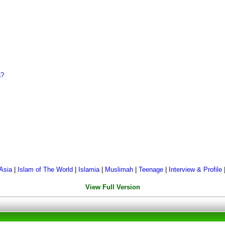
a?
Asia
|
Islam of The World
|
Islamia
|
Muslimah
|
Teenage
|
Interview & Profile
View Full Version