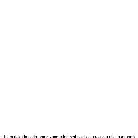
 Ini berlaku kepada orang yang telah berbuat baik atau atau berjasa untuk