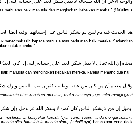
والوجه الآخر: أن الله سبحانه لا يقبل شكرَ العبد على إحسانه إليه، إذا
tas perbuatan baik manusia dan mengingkari kebaikan mereka." (Ma’alimus
هذا الحديث فيه ذم لمن لم يشكر الناس على إحسانهم. وفيه أيضا الحث
ntuk berterimakasih kepada manusia atas perbuatan baik mereka. Sedangkan
ikan untuk mereka.”
معناه إن الله تعالى لا يقبل شكر العبد على إحسانه إليه، إذا كان العبد
tan baik manusia dan mengingkari kebaikan mereka, karena memang dua hal
وقيل معناه أن من كان من عادته وطبعه كفران نعمة الناس وترك شكر
terimakasih atas kebaikan manusia, maka biasanya juga suka mengingkari
وقيل إن من لا يشكر الناس كان كمن لا يشكر الله عز وجل وإن شكره ،
la, meskipun ia bersyukur kepada-Nya, sama seperti anda mengucapkan :
mencintaiku haruslah ia mencintaimu, (sebalik
nya) baransiapa yang tidak