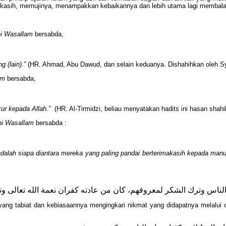
 kasih, memujinya, menampakkan kebaikannya dan lebih utama lagi membalas
ihi Wasallam
bersabda,
 (lain).”
(HR. Ahmad, Abu Dawud, dan selain keduanya. Dishahihkan oleh Sya
am
bersabda,
kur kepada Allah.”
(HR. Al-Tirmidzi, beliau menyatakan hadits ini hasan shahi
ihi Wasallam
bersabda :
dalah siapa diantara mereka yang paling pandai berterimakasih kepada man
g yang tabiat dan kebiasaannya mengingkari nikmat yang didapatnya melalui 