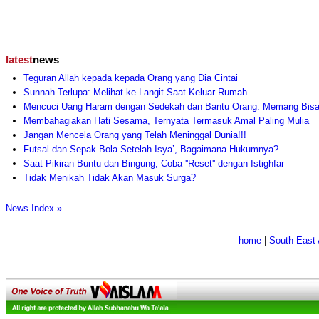
latest
news
Teguran Allah kepada kepada Orang yang Dia Cintai
Sunnah Terlupa: Melihat ke Langit Saat Keluar Rumah
Mencuci Uang Haram dengan Sedekah dan Bantu Orang. Memang Bis
Membahagiakan Hati Sesama, Ternyata Termasuk Amal Paling Mulia
Jangan Mencela Orang yang Telah Meninggal Dunia!!!
Futsal dan Sepak Bola Setelah Isya’, Bagaimana Hukumnya?
Saat Pikiran Buntu dan Bingung, Coba ''Reset'' dengan Istighfar
Tidak Menikah Tidak Akan Masuk Surga?
News Index »
home
|
South East 