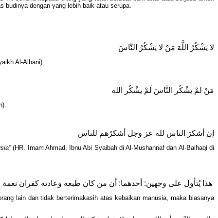
 budinya dengan yang lebih baik atau serupa.
لا يَشْكُرُ اللَّهَ مَنْ لا يَشْكُرُ النَّاسَ
ikh Al-Albani).
مَنْ لمْ يشْكُر النَّاسَ لَمْ يشْكُر الله
h).
إن أشكرَ الناس لله عز وجل أشكرُهم للناس
usia”
(HR. Imam Ahmad, Ibnu Abi Syaibah di Al-Mushannaf dan Al-Baihaqi di
هذا يُتأول على وجهين: أحدهما: أن من كان طبعه وعادته كفران نعمة الناس وترك الشكر لمعروفهم، كان من عادته كفران نعمة الله تعالى وترك الشكر له
orang lain dan tidak berterimakasih atas kebaikan manusia, maka biasanya