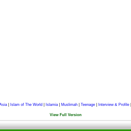
Asia
|
Islam of The World
|
Islamia
|
Muslimah
|
Teenage
|
Interview & Profile
View Full Version