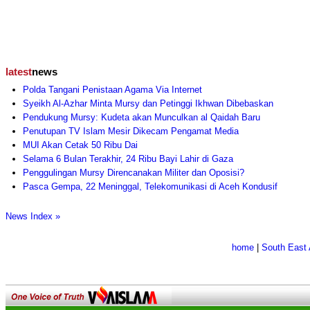
latest
news
Polda Tangani Penistaan Agama Via Internet
Syeikh Al-Azhar Minta Mursy dan Petinggi Ikhwan Dibebaskan
Pendukung Mursy: Kudeta akan Munculkan al Qaidah Baru
Penutupan TV Islam Mesir Dikecam Pengamat Media
MUI Akan Cetak 50 Ribu Dai
Selama 6 Bulan Terakhir, 24 Ribu Bayi Lahir di Gaza
Penggulingan Mursy Direncanakan Militer dan Oposisi?
Pasca Gempa, 22 Meninggal, Telekomunikasi di Aceh Kondusif
News Index »
home
|
South East 