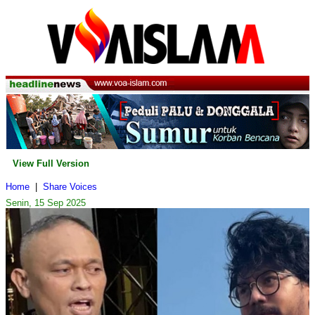
View Full Version
Home
|
Share Voices
Senin, 15 Sep 2025