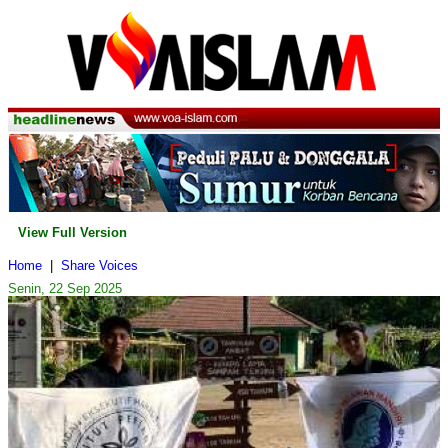
View Full Version
Home
|
Share Voices
Senin, 22 Sep 2025