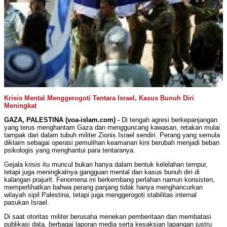
Krisis Mental Menggerogoti Tentara Israel, Kasus Bunuh Diri
Meningkat
GAZA, PALESTINA (voa-islam.com) -
Di tengah agresi berkepanjangan
yang terus menghantam Gaza dan mengguncang kawasan, retakan mulai
tampak dari dalam tubuh militer Zionis Israel sendiri. Perang yang semula
diklaim sebagai operasi pemulihan keamanan kini berubah menjadi beban
psikologis yang menghantui para tentaranya.
Gejala krisis itu muncul bukan hanya dalam bentuk kelelahan tempur,
tetapi juga meningkatnya gangguan mental dan kasus bunuh diri di
kalangan prajurit. Fenomena ini berkembang perlahan namun konsisten,
memperlihatkan bahwa perang panjang tidak hanya menghancurkan
wilayah sipil Palestina, tetapi juga menggerogoti stabilitas internal
pasukan Israel.
Di saat otoritas militer berusaha menekan pemberitaan dan membatasi
publikasi data, berbagai laporan media serta kesaksian lapangan justru