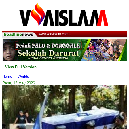
View Full Version
Home
|
Worlds
Rabu, 13 May 2026