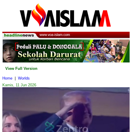
View Full Version
Home
|
Worlds
Kamis, 11 Jun 2026