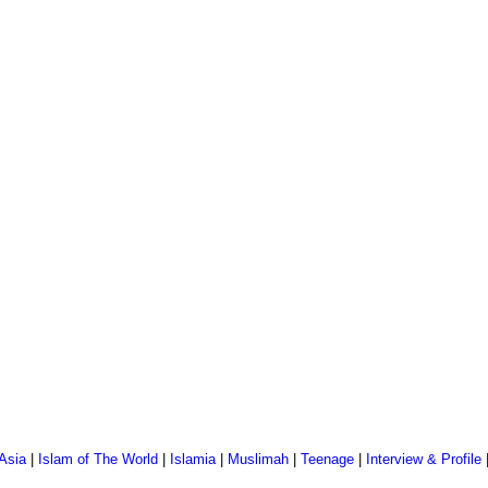
Asia
|
Islam of The World
|
Islamia
|
Muslimah
|
Teenage
|
Interview & Profile